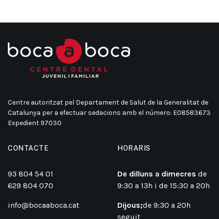
Centre autoritzat pel Departament de Salut de la Generalitat de
Catalunya per a efectuar sedacions amb el número: E08583673
Expedient 97030
CONTACTE
HORARIS
93 804 54 01
De dilluns a dimecres
de
629 804 070
9:30 a 13h i de 15:30 a 20h
info@bocaaboca.cat
Dijous;
de 9:30 a 20h
seguit