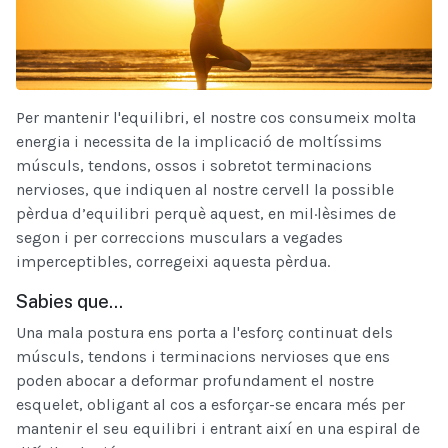
Per mantenir l'equilibri, el nostre cos consumeix molta
energia i necessita de la implicació de moltíssims
músculs, tendons, ossos i sobretot terminacions
nervioses, que indiquen al nostre cervell la possible
pèrdua d’equilibri perquè aquest, en mil·lèsimes de
segon i per correccions musculars a vegades
imperceptibles, corregeixi aquesta pèrdua.
Sabies que...
Una mala postura ens porta a l'esforç continuat dels
músculs, tendons i terminacions nervioses que ens
poden abocar a deformar profundament el nostre
esquelet, obligant al cos a esforçar-se encara més per
mantenir el seu equilibri i entrant així en una espiral de