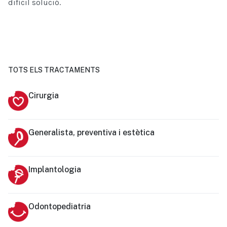
difícil solució.
TOTS ELS TRACTAMENTS
Cirurgia
Generalista, preventiva i estètica
Implantologia
Odontopediatria