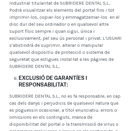
Industrial titularitat de SUBRIDERE DENTAL S.L..
Podrà visualitzar els elements del portal fins i tot
imprimir-los, copiar-los y emmagatzemar-los en el
disc dur del seu ordinador o en qualsevol altre
suport físic sempre i quan sigui, única i
exclusivament, pel seu ús personal i privat. L’USUARI
s’abstindrà de suprimir, alterar o manipular
qualsevol dispositiu de protecció o sistema de
seguretat que estigues instal·lat a les pàgines de
SUBRIDERE DENTAL S.L..
EXCLUSIÓ DE GARANTÍES I
RESPONSABILITAT:
SUBRIDERE DENTAL S.L.. no es fa responsable, en cap
cas dels danys i perjudicis de qualsevol natura que
es poguessin ocasionar, a títol enunciatiu: errors o
omissions en els continguts, manca de
disponibilitat del portal o la transmissió de virus o