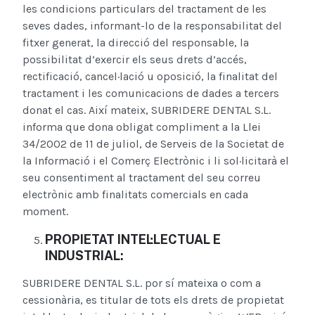
les condicions particulars del tractament de les
seves dades, informant-lo de la responsabilitat del
fitxer generat, la direcció del responsable, la
possibilitat d’exercir els seus drets d’accés,
rectificació, cancel·lació u oposició, la finalitat del
tractament i les comunicacions de dades a tercers
donat el cas. Així mateix, SUBRIDERE DENTAL S.L.
informa que dona obligat compliment a la Llei
34/2002 de 11 de juliol, de Serveis de la Societat de
la Informació i el Comerç Electrònic i li sol·licitarà el
seu consentiment al tractament del seu correu
electrònic amb finalitats comercials en cada
moment.
PROPIETAT INTEL·LECTUAL E
INDUSTRIAL:
SUBRIDERE DENTAL S.L. por sí mateixa o com a
cessionària, es titular de tots els drets de propietat