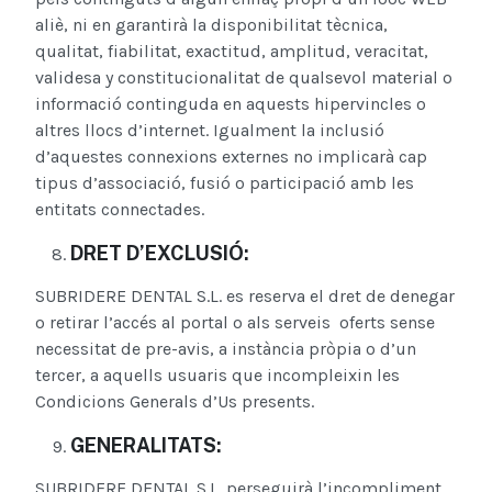
aliè, ni en garantirà la disponibilitat tècnica,
qualitat, fiabilitat, exactitud, amplitud, veracitat,
validesa y constitucionalitat de qualsevol material o
informació continguda en aquests hipervincles o
altres llocs d’internet. Igualment la inclusió
d’aquestes connexions externes no implicarà cap
tipus d’associació, fusió o participació amb les
entitats connectades.
DRET D’EXCLUSIÓ:
SUBRIDERE DENTAL S.L. es reserva el dret de denegar
o retirar l’accés al portal o als serveis oferts sense
necessitat de pre-avis, a instància pròpia o d’un
tercer, a aquells usuaris que incompleixin les
Condicions Generals d’Us presents.
GENERALITATS:
SUBRIDERE DENTAL S.L. perseguirà l’incompliment