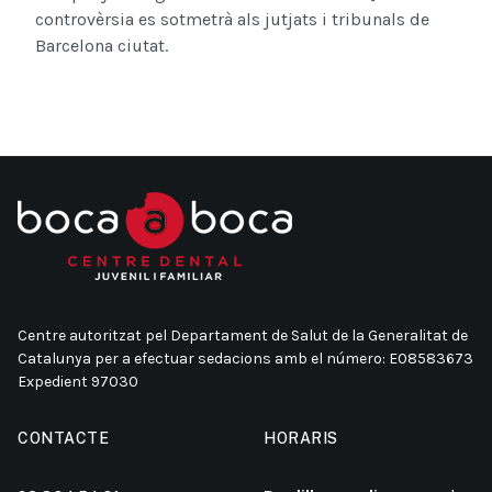
controvèrsia es sotmetrà als jutjats i tribunals de
Barcelona ciutat.
Centre autoritzat pel Departament de Salut de la Generalitat de
Catalunya per a efectuar sedacions amb el número: E08583673
Expedient 97030
CONTACTE
HORARIS