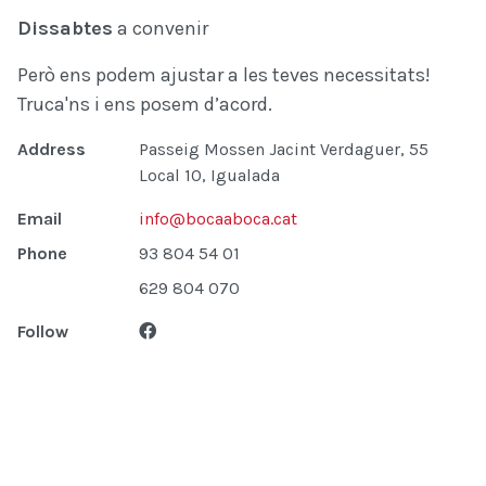
Dissabtes
a convenir
Però ens podem ajustar a les teves necessitats!
Truca'ns i ens posem d’acord.
Address
Passeig Mossen Jacint Verdaguer, 55
Local 10, Igualada
Email
info@bocaaboca.cat
Phone
93 804 54 01
629 804 070
Follow